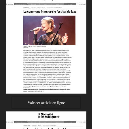
Voir cet article en ligne