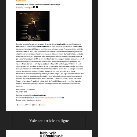
Voir cet article en ligne